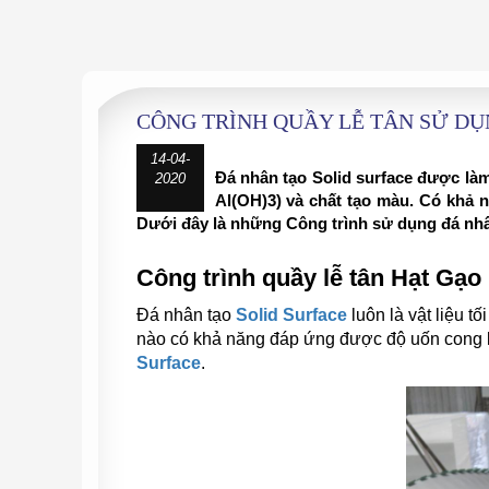
CÔNG TRÌNH QUẦY LỄ TÂN SỬ DỤ
14-04-
Đá nhân tạo Solid surface được làm
2020
Al(OH)3) và chất tạo màu. Có khả n
Dưới đây là những Công trình sử dụng đá nhân
Công trình quầy lễ tân Hạt Gạo
Đá nhân tạo
Solid Surface
luôn là vật liệu tố
nào có khả năng đáp ứng được độ uốn cong kh
Surface
.