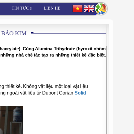
TIN TỨC
LIÊN HỆ
 BẢO KIM
hacrylate). Cùng Alumina Trihydrate (hyroxit nhôm
 những nhà chế tác tạo ra những thiết kế đặc biệt.
g thiết kế. Không vật liệu một loại vật liệu
ng ngoài vật liệu từ Dupont Corian
Solid