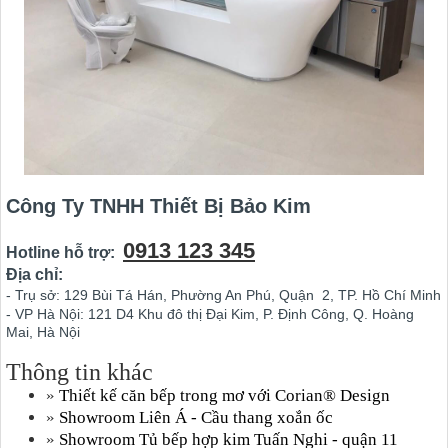
Công Ty TNHH Thiết Bị Bảo Kim
0913 123 345
Hotline hỗ trợ:
Địa chỉ:
- Trụ sở: 129 Bùi Tá Hán, Phường An Phú, Quận 2, TP. Hồ Chí Minh
- VP Hà Nội: 121 D4 Khu đô thị Đại Kim, P. Định Công, Q. Hoàng
Mai, Hà Nội
Thông tin khác
»
Thiết kế căn bếp trong mơ với Corian® Design
»
Showroom Liên Á - Cầu thang xoắn ốc
»
Showroom Tủ bếp hợp kim Tuấn Nghi - quận 11