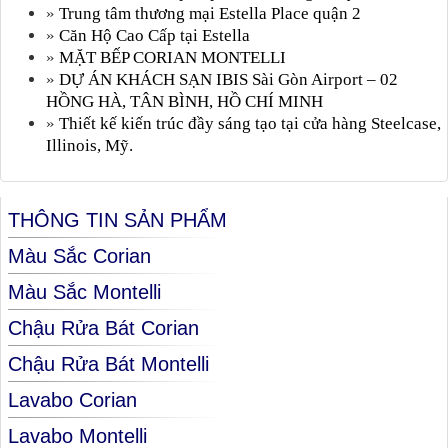
»
Trung tâm thương mại Estella Place quận 2
»
Căn Hộ Cao Cấp tại Estella
»
MẶT BẾP CORIAN MONTELLI
»
DỰ ÁN KHÁCH SẠN IBIS Sài Gòn Airport – 02
HỒNG HÀ, TÂN BÌNH, HỒ CHÍ MINH
»
Thiết kế kiến trúc đầy sáng tạo tại cửa hàng Steelcase,
Illinois, Mỹ.
THÔNG TIN SẢN PHẨM
Màu Sắc Corian
Màu Sắc Montelli
Chậu Rửa Bát Corian
Chậu Rửa Bát Montelli
Lavabo Corian
Lavabo Montelli