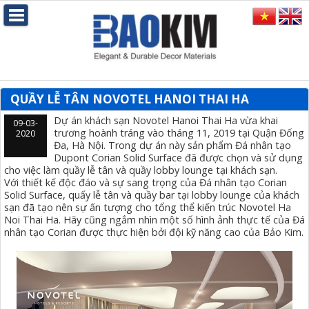
QUẦY LỄ TÂN NOVOTEL HANOI THAI HA
Dự án khách sạn Novotel Hanoi Thai Ha vừa khai
09-03-
trương hoành tráng vào tháng 11, 2019 tại Quận Đống
2020
Đa, Hà Nội. Trong dự án này sản phẩm Đá nhân tạo
Dupont Corian Solid Surface đã được chọn và sử dụng
cho việc làm quầy lễ tân và quầy lobby lounge tại khách sạn.
Với thiết kế độc đáo và sự sang trọng của Đá nhân tạo Corian
Solid Surface, quấy lễ tân và quầy bar tại lobby lounge của khách
sạn đã tạo nên sự ấn tượng cho tổng thể kiến trúc Novotel Ha
Noi Thai Ha. Hãy cũng ngắm nhìn một số hình ảnh thực tế của Đá
nhân tạo Corian được thực hiện bởi đội kỹ năng cao của Bảo Kim.