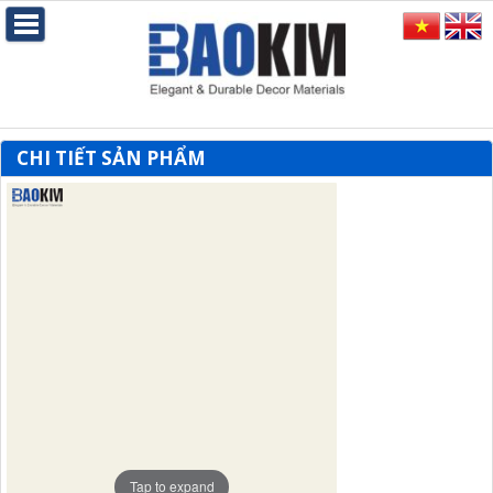
CHI TIẾT SẢN PHẨM
Tap to expand