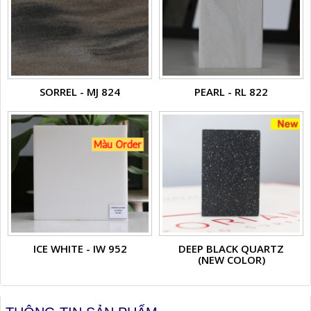
SORREL - MJ 824
PEARL - RL 822
ICE WHITE - IW 952
DEEP BLACK QUARTZ
(NEW COLOR)