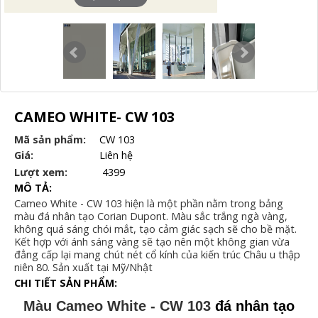
CAMEO WHITE- CW 103
Mã sản phẩm:
CW 103
Giá:
Liên hệ
Lượt xem:
4399
MÔ TẢ:
Cameo White - CW 103 hiện là một phần nằm trong bảng
màu đá nhân tạo Corian Dupont. Màu sắc trắng ngà vàng,
không quá sáng chói mắt, tạo cảm giác sạch sẽ cho bề mặt.
Kết hợp với ánh sáng vàng sẽ tạo nên một không gian vừa
đẳng cấp lại mang chút nét cổ kính của kiến trúc Châu u thập
niên 80. Sản xuất tại Mỹ/Nhật
CHI TIẾT SẢN PHẨM:
Màu Cameo White - CW 103
đá nhân tạo