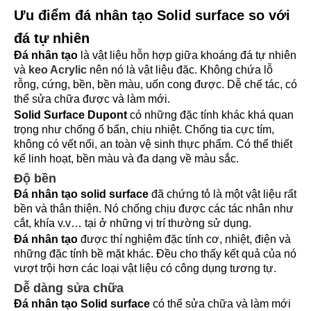
Ưu điểm đá nhân tạo Solid surface so với
đá tự nhiên
Đá nhân tạo
là vật liệu hỗn hợp giữa khoáng đá tự nhiên
và
keo Acrylic
nên nó là vật liệu đặc. Không chứa lỗ
rỗng, cứng, bền, bền màu, uốn cong được. Dễ chế tác, có
thể sửa chữa được và làm mới.
Solid Surface Dupont
có những đặc tính khác khá quan
trọng như chống ố bẩn, chịu nhiệt. Chống tia cực tím,
không có vết nối, an toàn vệ sinh thực phẩm. Có thể thiết
kế linh hoạt, bền màu và đa dạng về màu sắc.
Độ bền
Đá nhân tạo solid surface
đã chứng tỏ là một vật liệu rất
bền và thân thiện. Nó chống chịu được các tác nhân như
cắt, khía v.v… tại ở những vị trí thường sử dụng.
Đá nhân tạo
được thí nghiệm đặc tính cơ, nhiệt, điện và
những đặc tính bề mặt khác. Đều cho thấy kết quả của nó
vượt trội hơn các loại vật liệu có công dụng tương tự.
Dễ dàng sửa chữa
Đá nhân tạo Solid surface
có thể sửa chữa và làm mới