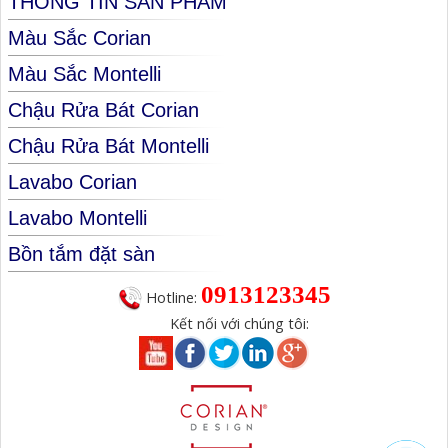
THÔNG TIN SẢN PHẨM
Màu Sắc Corian
Màu Sắc Montelli
Chậu Rửa Bát Corian
Chậu Rửa Bát Montelli
Lavabo Corian
Lavabo Montelli
Bồn tắm đặt sàn
0913123345
Hotline:
Kết nối với chúng tôi: