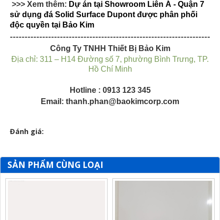
>>> Xem thêm:
Dự án tại Showroom Liên Á - Quận 7
sử dụng đá Solid Surface Dupont được phân phối
độc quyền tại Bảo Kim
--------------------------------------------------------------------
Công Ty TNHH Thiết Bị Bảo Kim
Địa chỉ:
311 – H14 Đường số 7, phường Bình Trưng, TP.
Hồ Chí Minh
Hotline :
0913 123 345
​Email:
thanh.phan@baokimcorp.com
Đánh giá:
SẢN PHẨM CÙNG LOẠI