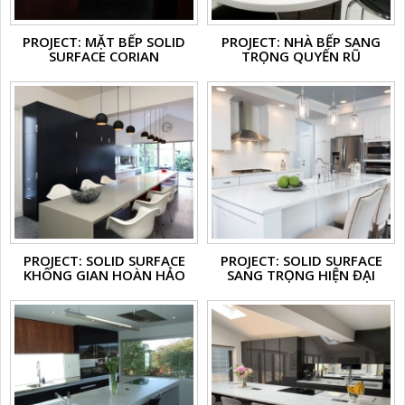
PROJECT: MẶT BẾP SOLID
PROJECT: NHÀ BẾP SANG
SURFACE CORIAN
TRỌNG QUYẾN RŨ
PROJECT: SOLID SURFACE
PROJECT: SOLID SURFACE
KHÔNG GIAN HOÀN HẢO
SANG TRỌNG HIỆN ĐẠI