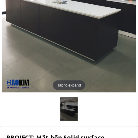
Tap to expand
PROJECT: Mặt bếp Solid surface