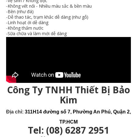
-Vệ sinh / Không độc
-Không vết nối - Nhiều màu sắc & bền màu
-Bền (như đá)
-Dễ thao tác, trạm khắc dễ dàng (như gỗ)
-Linh hoạt ới dễ dàng
-Không thấm nước
-Sữa chữa và làm mới dễ dàng
Công Ty TNHH Thiết Bị Bảo
Kim
Địa chỉ:
311H14 đường số 7
, Phường An Phú, Quận 2,
TP.HCM
Tel: (08) 6287 2951