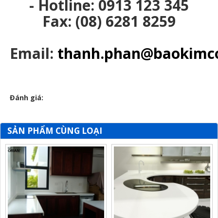
- Hotline: 0913 123 345
Fax: (08) 6281 8259
Email:
thanh.phan@baokimc
Đánh giá:
SẢN PHẨM CÙNG LOẠI