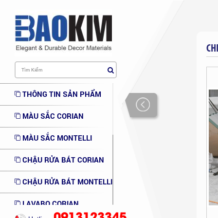
CH
THÔNG TIN SẢN PHẨM
MÀU SẮC CORIAN
MÀU SẮC MONTELLI
CHẬU RỬA BÁT CORIAN
CHẬU RỬA BÁT MONTELLI
LAVABO CORIAN