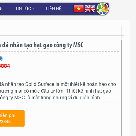
N
TIN TỨC
LIÊN HỆ
n đá nhân tạo hạt gạo công ty MSC
ệ
3884
đá nhân tạo Solid Surface là một thiết kế hoàn hảo cho
ương mại có mức đầu tư lớn. Thiết kế hình hạt gạo
công ty MSC là một trong những ví dụ điển hình.
iễn phí
23345