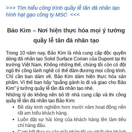
>>> Tìm hiểu công trình quầy lễ tân đá nhân tạo
hình hạt gạo công ty MSC <<<
Bảo Kim – Nơi hiện thực hóa mọi ý tưởng
quầy lễ tân đá nhân tạo
Trong 10 năm nay,
Bảo Kim là nhà cung cấp độc quyền
dòng đá nhân tạo Solid Surface Corian
của Dupont tại thị
trường Việt Nam. Không những thế, chúng tôi còn có đội
ngũ thi công lành nghề có thể đảm đương mọi công trình.
Chỉ cần bạn dám vẽ, Bảo Kim dám hiện thực hóa sản
phẩm. Vì thế bạn hãy “quẳng gánh lo đi và giao cho Bảo
Kim” ý tưởng quầy lễ tân đá nhân tạo nhé.
Những lý do không nên bỏ lỡ
nhà cung cấp và thi công
quầy lễ tân đá nhân tạo Bảo Kim
:
Bề dày kinh nghiệm hơn mười năm hoạt động nên
rất am hiểu khách hàng.
Luôn đặt sự hài lòng của khách hàng lên làm tiêu
chí hàng đầu.
Cam kết đưa ra các giải pháp tối ưu nhất cho khách