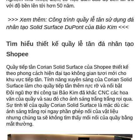
với độ bền lên tới hơn 50 năm.
>>> Xem thêm: Công trình quầy lễ tân sử dụng đá
nhân tạo Solid Surface DuPont của Bảo Kim <<<
Tìm hiểu
thiết kế quầy lễ tân đá nhân tạo
Shopee
Quầy tiếp tân
Corian Solid Surface
của Shopee thiết kế
theo phong cách hiện đại tạo không gian tươi mới cho
khu vực tiếp tân. Tính năng xuyên sáng của Corian Solid
Surface làm cho quầy tiếp tân thêm rực rỡ và nổi bật
Đội ngũ thợ thi công tại Bảo Kim
đã khắc CNC các hoa
văn của quầy và sau đó cho ánh sáng trắng trắng rọi qua.
Sự tinh tế của quầy Corian Solid Surface là mặc dù các
ánh sáng trắng rọi ngay phần ghép nối của vật liệu
nhưng chúng ta sẽ không tìm thấy mối nối của quầy bằng
mắt thường.