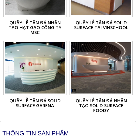
QUẦY LỄ TÂN ĐÁ NHÂN
QUẦY LỄ TÂN ĐÁ SOLID
TẠO HẠT GẠO CÔNG TY
SURFACE TẠI VINSCHOOL
MSC
QUẦY LỄ TÂN ĐÁ SOLID
QUẦY LỄ TÂN ĐÁ NHÂN
SURFACE GARENA
TẠO SOLID SURFACE
FOODY
THÔNG TIN SẢN PHẨM