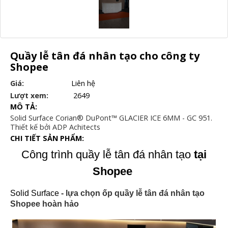
Quầy lễ tân đá nhân tạo cho công ty
Shopee
Giá:
Liên hệ
Lượt xem:
2649
MÔ TẢ:
Solid Surface Corian® DuPont™ GLACIER ICE 6MM - GC 951.
Thiết kế bởi ADP Achitects
CHI TIẾT SẢN PHẨM:
Công trình quầy lễ tân đá nhân tạo
tại
Shopee
Solid Surface
- lựa chọn ốp quầy lễ tân đá nhân tạo
Shopee hoàn hảo