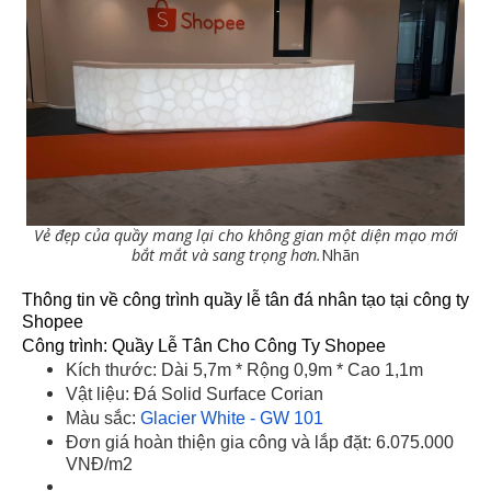
Vẻ đẹp của quầy mang lại cho không gian một diện mạo mới
bắt mắt và sang trọng hơn.
Nhãn
Thông tin về công trình quầy lễ tân đá nhân tạo tại công ty
Shopee
Công trình: Quầy Lễ Tân Cho Công Ty Shopee
Kích thước: Dài 5,7m * Rộng 0,9m * Cao 1,1m
Vật liệu: Đá Solid Surface Corian
Màu sắc:
Glacier White - GW 101
Đơn giá hoàn thiện gia công và lắp đặt: 6.075.000
VNĐ/m2