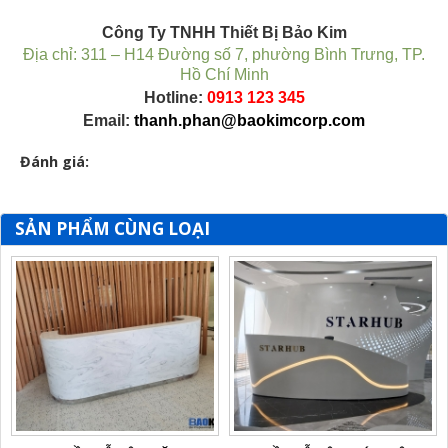
Công Ty TNHH Thiết Bị Bảo Kim
Địa chỉ:
311 – H14 Đường số 7, phường Bình Trưng, TP.
Hồ Chí Minh
Hotline:
0913 123 345
​Email:
thanh.phan@baokimcorp.com
Đánh giá:
SẢN PHẨM CÙNG LOẠI