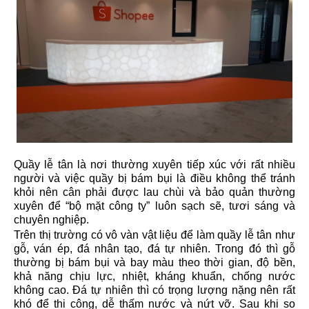
Quầy lễ tân
là nơi thường xuyên tiếp xúc với rất nhiều
người và việc quầy bị bám bụi là điều không thể tránh
khỏi nên cân phải được lau chùi và bảo quản thường
xuyên để “bộ mặt công ty” luôn sạch sẽ, tươi sáng và
chuyên nghiệp.
Trên thị trường có vô vàn vật liệu để làm quầy lễ tân như
gỗ, ván ép,
đá nhân tạo
,
đá tự nhiên
. Trong đó thì gỗ
thường bị bám bụi và bay màu theo thời gian, độ bền,
khả năng chịu lực, nhiệt, kháng khuẩn, chống nước
không cao.
Đá tự nhiên
thì có trọng lượng nặng nên rất
khó để thi công, dễ thấm nước và nứt vỡ. Sau khi so