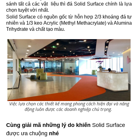
sánh tất cả các vật liệu thì
đá Solid Surface
chính là lựa
chọn tuyệt vời nhất.
Solid Surface
có nguồn gốc từ hỗn hợp 2/3 khoáng đá tự
nhiên và 1/3 keo Acrylic (Methyl Methacrylate) và Alumina
Trihydrate và chất tạo màu.
Việc lựa chọn các thiết kế mang phong cách hiện đại và năng
động luôn được các doanh nghiệp chú trọng.
Cùng giải mã những lý do khiến
Solid Surface
được ưa chuộng
nhé